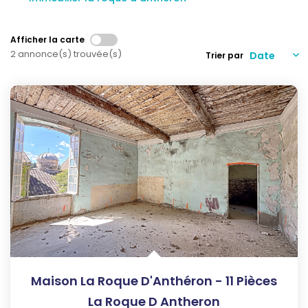
Qui Sommes-Nous
Notre Équipe
Afficher la carte
Nous Rejoindre
2 annonce(s) trouvée(s)
Trier par
Nos Actualités
CONTACT
Maison La Roque D'Anthéron - 11 Pièces
La Roque D Antheron