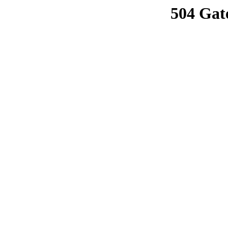
504 Gat