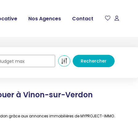
ocative
Nos Agences
Contact
Budget max
ouer à Vinon-sur-Verdon
-Verdon grâce aux annonces immobilières de MYPROJECT-IMMO.