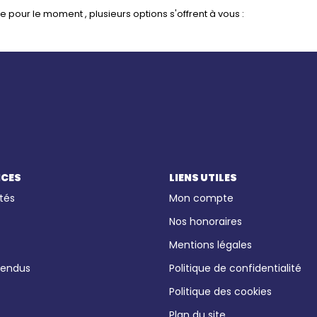
pour le moment , plusieurs options s'offrent à vous :
ICES
LIENS UTILES
tés
Mon compte
Nos honoraires
Mentions légales
vendus
Politique de confidentialité
Politique des cookies
Plan du site