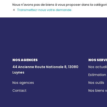
Nous n'avons pas de biens à vous proposer dans la catégorie 
Transmettez-nous votre demande
NOS AGENCES
NOS SERV
44 Ancienne Route Nationale 8, 13080
Nos actuali
Luynes
Estimation
Nos agences
Nos outils
Contact
Nos biens 