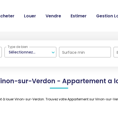
cheter
Louer
Vendre
Estimer
Gestion L
Type de bien
Sélectionnez...
Surface min
inon-sur-Verdon - Appartement a l
ent à louer Vinon-sur-Verdon. Trouvez votre Appartement sur Vinon-sur