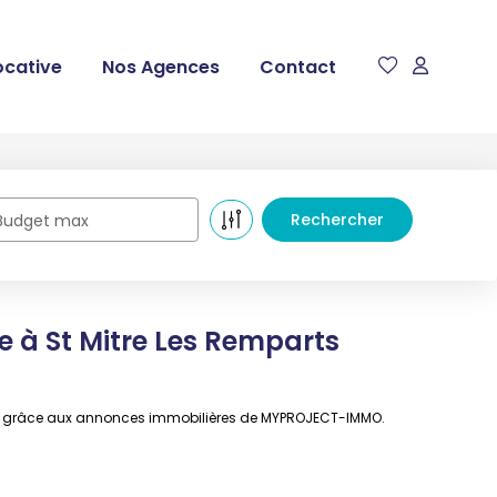
ocative
Nos Agences
Contact
Budget max
e à St Mitre Les Remparts
parts grâce aux annonces immobilières de MYPROJECT-IMMO.