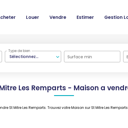
cheter
Louer
Vendre
Estimer
Gestion L
Type de bien
Sélectionnez...
Surface min
Mitre Les Remparts - Maison a vendr
vendre St Mitre Les Remparts. Trouvez votre Maison sur St Mitre Les Rem