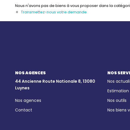
Nous n'avons pas de biens à vous proposer dans la catégorie 
Transmettez-nous votre demande
NOS AGENCES
NOS SERV
44 Ancienne Route Nationale 8, 13080
Nos actuali
Luynes
Estimation
Nos agences
Nos outils
Contact
Nos biens 