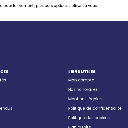
pour le moment , plusieurs options s'offrent à vous :
ICES
LIENS UTILES
tés
Mon compte
Nos honoraires
Mentions légales
vendus
Politique de confidentialité
Politique des cookies
Plan du site