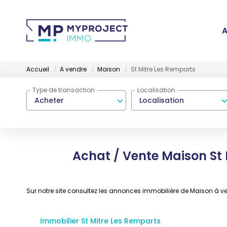
A
Accueil
A vendre
Maison
St Mitre Les Remparts
Type de transaction
Localisation
Acheter
Localisation
Achat / Vente Maison St 
Sur notre site consultez les annonces immobilière de Maison à 
Immobilier St Mitre Les Remparts