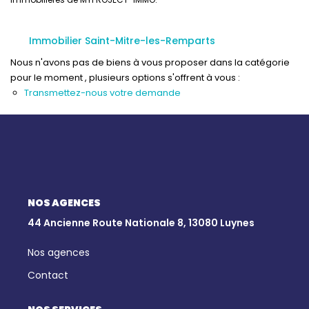
Qui Sommes-Nous
Notre Équipe
Immobilier Saint-Mitre-les-Remparts
Nous Rejoindre
Nous n'avons pas de biens à vous proposer dans la catégorie
Nos Actualités
pour le moment , plusieurs options s'offrent à vous :
Transmettez-nous votre demande
CONTACT
NOS AGENCES
44 Ancienne Route Nationale 8, 13080 Luynes
Nos agences
Contact