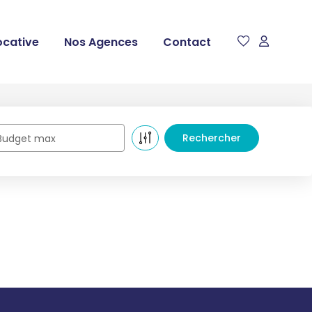
ocative
Nos Agences
Contact
Budget max