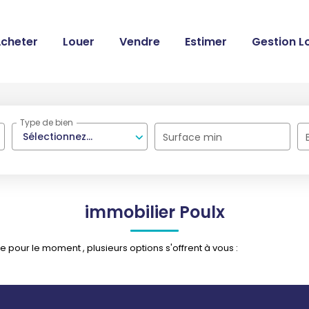
cheter
Louer
Vendre
Estimer
Gestion L
Type de bien
Sélectionnez...
Surface min
immobilier Poulx
pour le moment , plusieurs options s'offrent à vous :