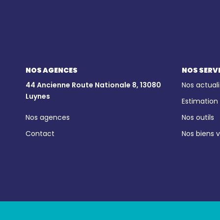
NOS AGENCES
NOS SERV
44 Ancienne Route Nationale 8, 13080
Nos actuali
Luynes
Estimation
Nos agences
Nos outils
Contact
Nos biens 