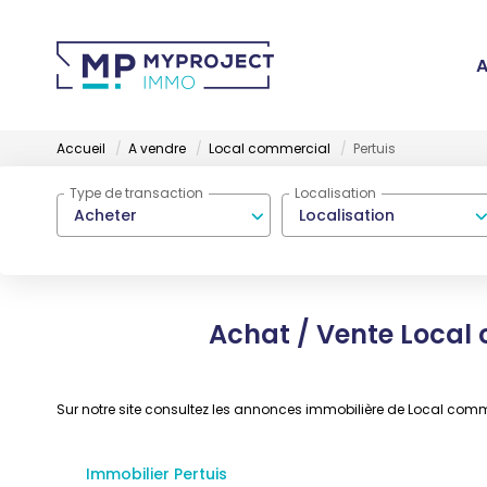
A
Accueil
A vendre
Local commercial
Pertuis
Type de transaction
Localisation
Acheter
Localisation
Achat / Vente Local 
Sur notre site consultez les annonces immobilière de Local com
Immobilier Pertuis