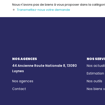
Nous n'avons pas de biens à vous proposer dans la catégorie 
Transmettez-nous votre demande
NOS AGENCES
NOS SERV
44 Ancienne Route Nationale 8, 13080
Nos actuali
Luynes
Estimation
Nos agences
Nos outils
Contact
Nos biens 