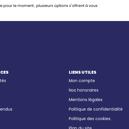
pour le moment , plusieurs options s'offrent à vous :
ICES
LIENS UTILES
tés
Mon compte
Nos honoraires
Mentions légales
vendus
Politique de confidentialité
Politique des cookies
Plan du site