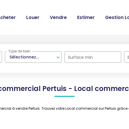
cheter
Louer
Vendre
Estimer
Gestion L
Type de bien
Sélectionnez...
Surface min
commercial Pertuis - Local commerci
mercial à vendre Pertuis. Trouvez votre Local commercial sur Pertuis gr