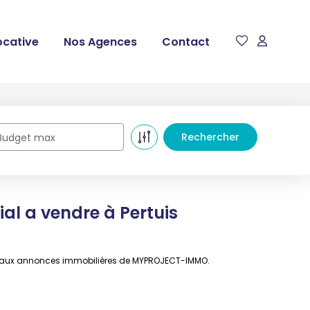
ocative
Nos Agences
Contact
Budget max
al a vendre à Pertuis
âce aux annonces immobilières de MYPROJECT-IMMO.