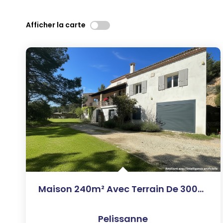
Afficher la carte
Maison 240m² Avec Terrain De 3000m² Avec T3 Indépendant
Pelissanne