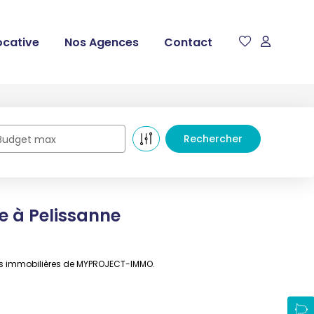
ocative
Nos Agences
Contact
Budget max
e à Pelissanne
ces immobilières de MYPROJECT-IMMO.