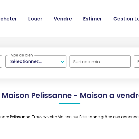
cheter
Louer
Vendre
Estimer
Gestion L
Type de bien
Sélectionnez...
Surface min
 Maison Pelissanne - Maison a vendr
vendre Pelissanne. Trouvez votre Maison sur Pelissanne grâce aux annon