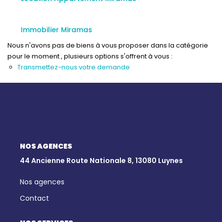
Qui Sommes-Nous
Notre Équipe
Immobilier Miramas
Nous Rejoindre
Nous n'avons pas de biens à vous proposer dans la catégorie
Nos Actualités
pour le moment , plusieurs options s'offrent à vous :
Transmettez-nous votre demande
CONTACT
NOS AGENCES
44 Ancienne Route Nationale 8, 13080 Luynes
Nos agences
Contact