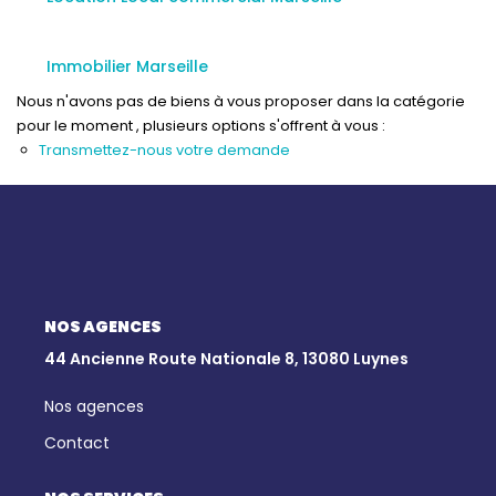
Qui Sommes-Nous
Notre Équipe
Immobilier Marseille
Nous Rejoindre
Nous n'avons pas de biens à vous proposer dans la catégorie
Nos Actualités
pour le moment , plusieurs options s'offrent à vous :
Transmettez-nous votre demande
CONTACT
NOS AGENCES
44 Ancienne Route Nationale 8, 13080 Luynes
Nos agences
Contact