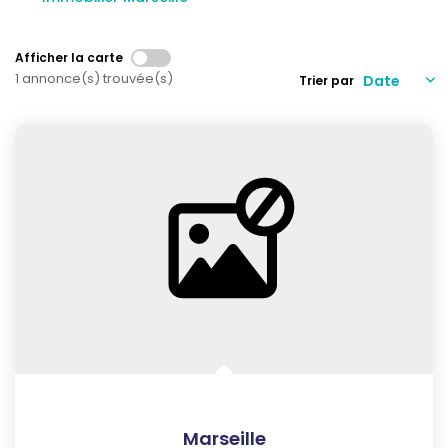
Qui Sommes-Nous
Notre Équipe
Afficher la carte
Nous Rejoindre
1 annonce(s) trouvée(s)
Trier par
Nos Actualités
CONTACT
Marseille