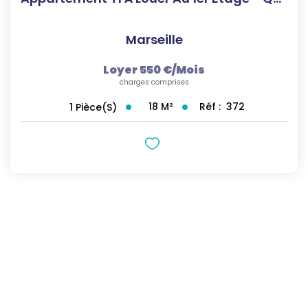
Marseille
Loyer 550 €/mois
charges comprises
18
M²
Réf :
372
1
Pièce(s)