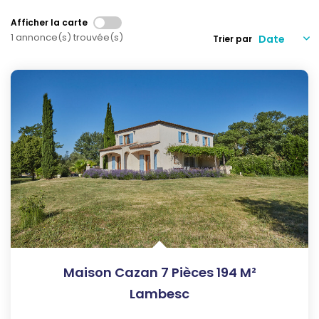
Qui Sommes-Nous
Notre Équipe
Afficher la carte
1 annonce(s) trouvée(s)
Trier par
Nous Rejoindre
Nos Actualités
CONTACT
Maison Cazan 7 Pièces 194 M²
Lambesc