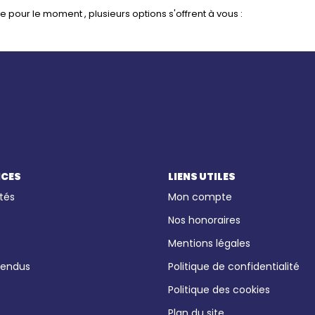
pour le moment , plusieurs options s'offrent à vous :
ICES
LIENS UTILES
tés
Mon compte
Nos honoraires
Mentions légales
vendus
Politique de confidentialité
Politique des cookies
Plan du site