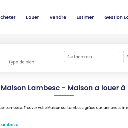
cheter
Louer
Vendre
Estimer
Gestion L
Surface min
Type de bien
 Maison Lambesc - Maison a louer 
 louer Lambesc. Trouvez votre Maison sur Lambesc grâce aux annonces i
 Lambesc