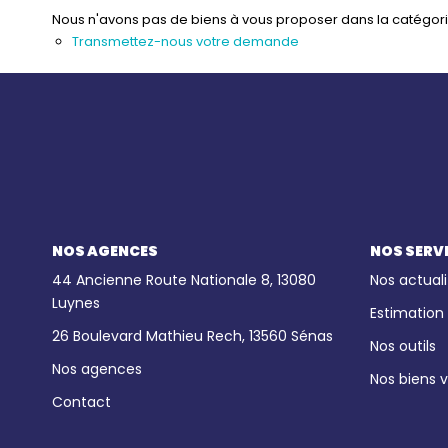
Nous n'avons pas de biens à vous proposer dans la catégorie 
Transmettez-nous votre demande
NOS AGENCES
NOS SERV
44 Ancienne Route Nationale 8, 13080
Nos actuali
Luynes
Estimation
26 Boulevard Mathieu Rech, 13560 Sénas
Nos outils
Nos agences
Nos biens 
Contact