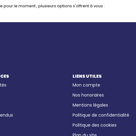
pour le moment , plusieurs options s'offrent à vous :
ICES
LIENS UTILES
tés
Mon compte
Nos honoraires
Mentions légales
vendus
Politique de confidentialité
Politique des cookies
Plan du site