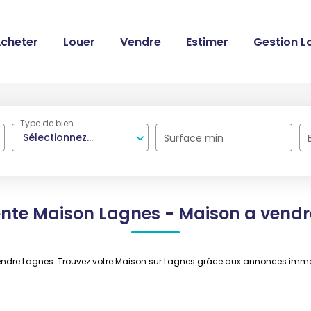
cheter
Louer
Vendre
Estimer
Gestion L
Type de bien
Sélectionnez...
Surface min
ente Maison Lagnes - Maison a vendr
 vendre Lagnes. Trouvez votre Maison sur Lagnes grâce aux annonces im