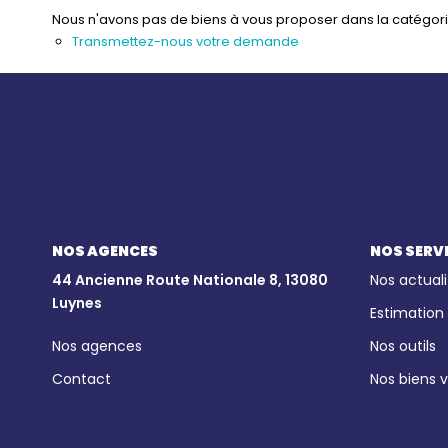
Nous n'avons pas de biens à vous proposer dans la catégorie 
Transmettez-nous votre demande
NOS AGENCES
NOS SERV
44 Ancienne Route Nationale 8, 13080
Nos actuali
Luynes
Estimation
Nos agences
Nos outils
Contact
Nos biens 