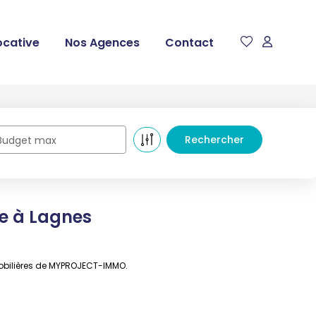
ocative
Nos Agences
Contact
Budget max
e à Lagnes
mobilières de MYPROJECT-IMMO.