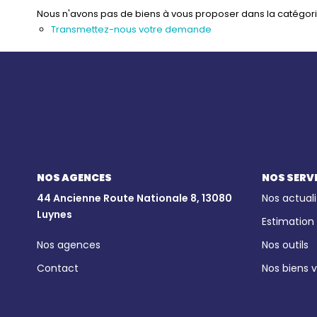
Nous n'avons pas de biens à vous proposer dans la catégorie 
Transmettez-nous votre demande
NOS AGENCES
NOS SERV
44 Ancienne Route Nationale 8, 13080
Nos actuali
Luynes
Estimation
Nos agences
Nos outils
Contact
Nos biens 