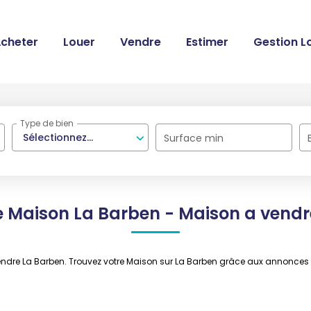
cheter
Louer
Vendre
Estimer
Gestion L
Type de bien
Sélectionnez...
Surface min
e Maison La Barben - Maison a vendr
 vendre La Barben. Trouvez votre Maison sur La Barben grâce aux annonc