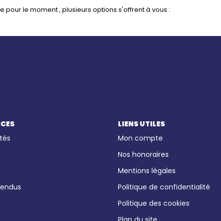
pour le moment , plusieurs options s'offrent à vous :
ICES
LIENS UTILES
tés
Mon compte
Nos honoraires
Mentions légales
vendus
Politique de confidentialité
Politique des cookies
Plan du site