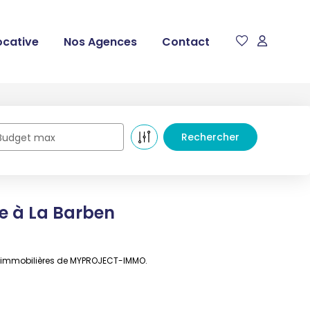
ocative
Nos Agences
Contact
Budget max
e à La Barben
es immobilières de MYPROJECT-IMMO.