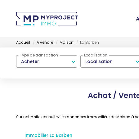
A
Accueil
A vendre
Maison
La Barben
Type de transaction
Localisation
Acheter
Localisation
Achat / Vent
Sur notre site consultez les annonces immobilière de Maison à
Immobilier La Barben