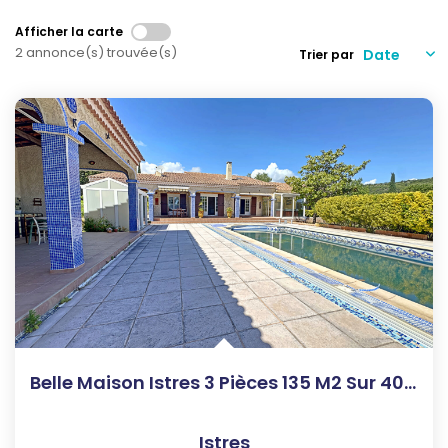
Qui Sommes-Nous
Notre Équipe
Afficher la carte
2 annonce(s) trouvée(s)
Trier par
Nous Rejoindre
Nos Actualités
CONTACT
Belle Maison Istres 3 Pièces 135 M2 Sur 4000m2 De Terrain
Istres