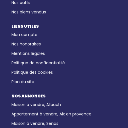
Nos outils
Nos biens vendus
LIENS UTILES
Mon compte
Nos honoraires
Mentions légales
Politique de confidentialité
Politique des cookies
Plan du site
NOS ANNONCES
Maison à vendre, Allauch
Appartement à vendre, Aix en provence
Maison à vendre, Senas