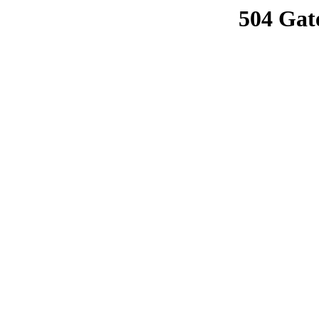
504 Gat