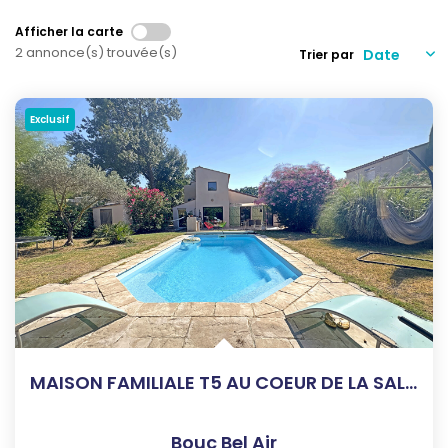
Qui Sommes-Nous
Notre Équipe
Afficher la carte
2 annonce(s) trouvée(s)
Trier par
Nous Rejoindre
Nos Actualités
Exclusif
CONTACT
MAISON FAMILIALE T5 AU COEUR DE LA SALLE
Bouc Bel Air