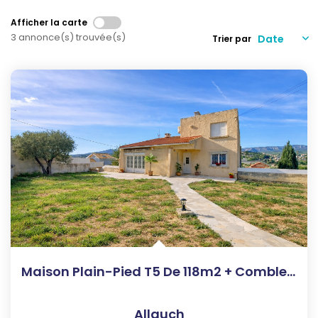
Qui Sommes-Nous
Notre Équipe
Afficher la carte
3 annonce(s) trouvée(s)
Trier par
Nous Rejoindre
Nos Actualités
CONTACT
Maison Plain-Pied T5 De 118m2 + Combles Aménageables
Allauch