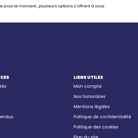
pour le moment , plusieurs options s'offrent à vous :
ICES
LIENS UTILES
tés
Mon compte
Nos honoraires
Mentions légales
vendus
Politique de confidentialité
Politique des cookies
Plan du site