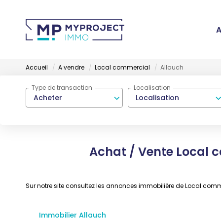
A
Accueil
A vendre
Local commercial
Allauch
Type de transaction
Localisation
Acheter
Localisation
Achat / Vente Local 
Sur notre site consultez les annonces immobilière de Local co
Immobilier Allauch