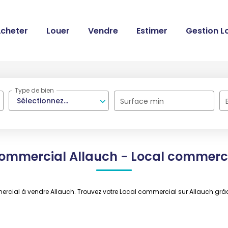
cheter
Louer
Vendre
Estimer
Gestion L
Type de bien
Sélectionnez...
Surface min
commercial Allauch - Local commerci
mmercial à vendre Allauch. Trouvez votre Local commercial sur Allauch 