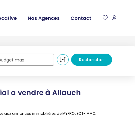
ocative
Nos Agences
Contact
Budget max
al a vendre à Allauch
grâce aux annonces immobilières de MYPROJECT-IMMO.