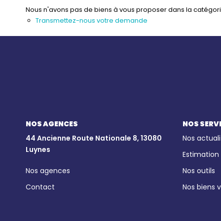
Nous n'avons pas de biens à vous proposer dans la catégorie 
Transmettez-nous votre demande
NOS AGENCES
NOS SERV
44 Ancienne Route Nationale 8, 13080
Nos actuali
Luynes
Estimation
Nos agences
Nos outils
Contact
Nos biens 