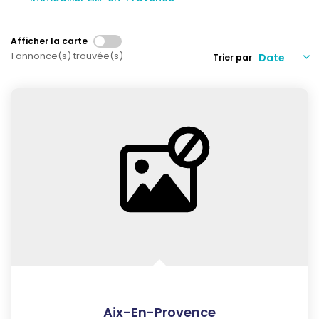
Qui Sommes-Nous
Notre Équipe
Afficher la carte
Nous Rejoindre
1 annonce(s) trouvée(s)
Trier par
Nos Actualités
CONTACT
Aix-En-Provence