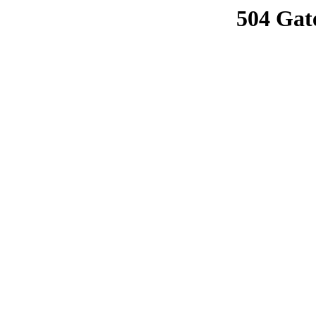
504 Gat