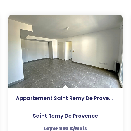
Appartement Saint Remy De Provence 2 Pièce(s) 42.32 M2
Saint Remy De Provence
Loyer 950 €/mois