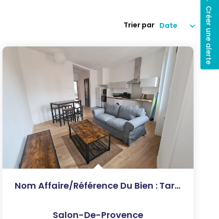
Créer une alerte
Trier par
Nom Affaire/Référence Du Bien : Tardieu - Appartement...
Salon-De-Provence