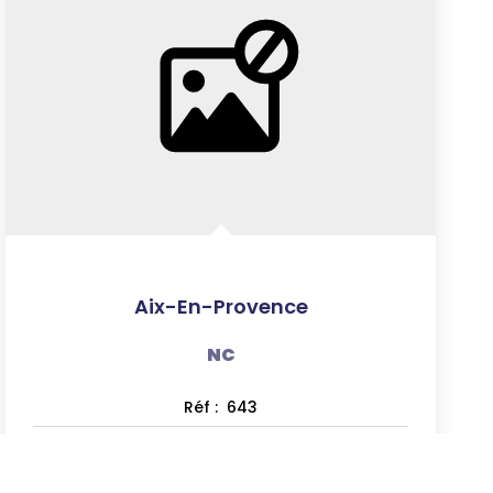
Aix-En-Provence
NC
Réf :
643