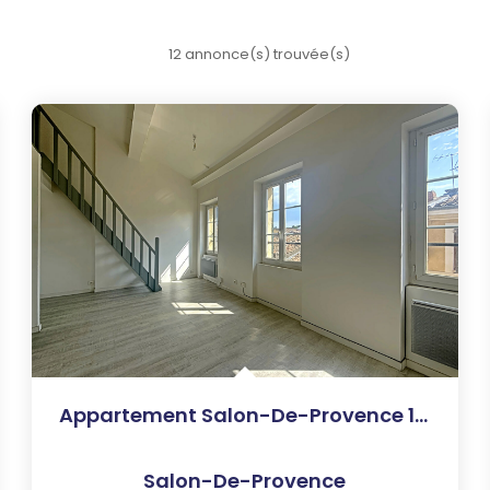
12 annonce(s) trouvée(s)
Appartement Salon-De-Provence 1 Pièce 22.66 M2 Non Meublé...
Salon-De-Provence