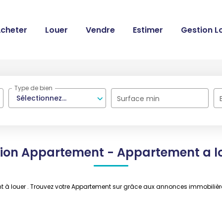
cheter
Louer
Vendre
Estimer
Gestion L
Type de bien
Sélectionnez...
Surface min
ion Appartement - Appartement a l
nt à louer . Trouvez votre Appartement sur grâce aux annonces immobili