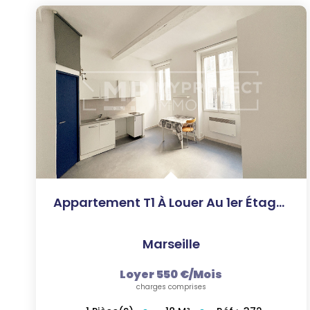
Appartement T1 À Louer Au 1er Étage - Quartier Réformés...
Marseille
Loyer 550 €/mois
charges comprises