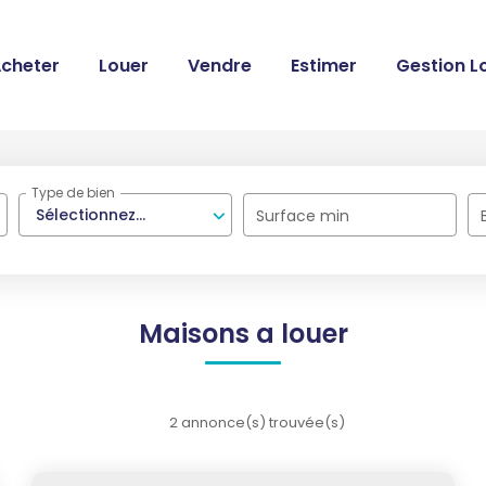
cheter
Louer
Vendre
Estimer
Gestion L
Type de bien
Sélectionnez...
Surface min
Maisons a louer
2 annonce(s) trouvée(s)