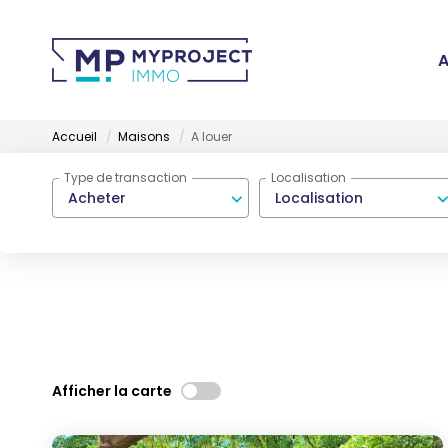
A
Accueil
Maisons
A louer
Type de transaction
Localisation
Acheter
Localisation
Afficher la carte