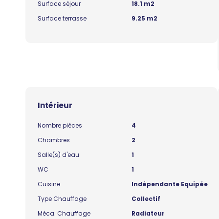
Surface séjour
18.1 m2
Surface terrasse
9.25 m2
Intérieur
Nombre pièces
4
Chambres
2
Salle(s) d'eau
1
WC
1
Cuisine
Indépendante Equipée
Type Chauffage
Collectif
Méca. Chauffage
Radiateur