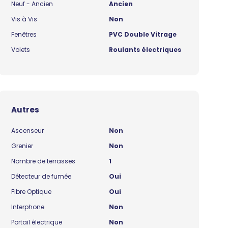
Neuf - Ancien
Ancien
Vis à Vis
Non
Fenêtres
PVC Double Vitrage
Volets
Roulants électriques
Autres
Ascenseur
Non
Grenier
Non
Nombre de terrasses
1
Détecteur de fumée
Oui
Fibre Optique
Oui
Interphone
Non
Portail électrique
Non