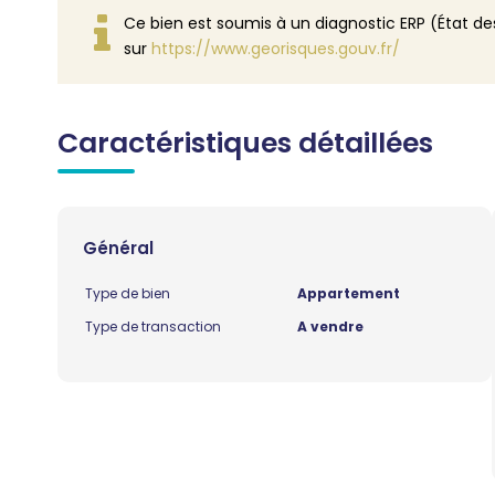
Ce bien est soumis à un diagnostic ERP (État des
sur
https://www.georisques.gouv.fr/
Caractéristiques détaillées
Général
Type de bien
Appartement
Type de transaction
A vendre