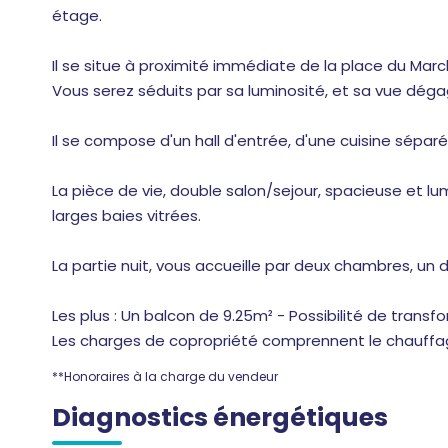
étage.
Il se situe à proximité immédiate de la place du Ma
Vous serez séduits par sa luminosité, et sa vue dég
Il se compose d'un hall d'entrée, d'une cuisine séparé
La pièce de vie, double salon/sejour, spacieuse et 
larges baies vitrées.
La partie nuit, vous accueille par deux chambres, un 
Les plus : Un balcon de 9.25m² - Possibilité de trans
Les charges de copropriété comprennent le chauff
**
Honoraires à la charge du vendeur
Diagnostics énergétiques