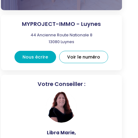
MYPROJECT-IMMO - Luynes
44 Ancienne Route Nationale 8
13080
Luynes
Nous écrire
Voir le numéro
Votre Conseiller :
Libra Marie
,