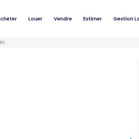
cheter
Louer
Vendre
Estimer
Gestion L
282