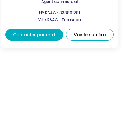
Agent commercial
N° RSAC : 838891281
Ville RSAC : Tarascon
Contacter par mail
Voir le numéro