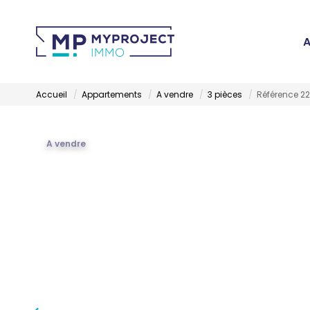
A
Accueil
Appartements
A vendre
3 pièces
Référence 2
A vendre