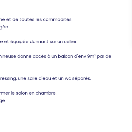
rché et de toutes les commodités.
agée.
e et équipée donnant sur un cellier.
lumineuse donne accès à un balcon d'env 9m² par de
dressing, une salle d'eau et un wc séparés.
former le salon en chambre.
age