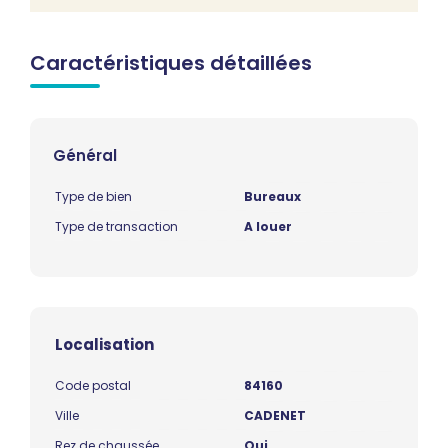
Caractéristiques détaillées
Général
Type de bien
Bureaux
Type de transaction
A louer
Localisation
Code postal
84160
Ville
CADENET
Rez de chaussée
Oui