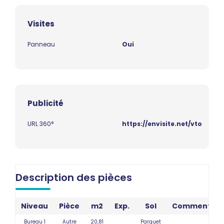
Visites
Panneau
Oui
Publicité
URL 360°
https://envisite.net/vtour/fr
Description des pièces
Niveau
Pièce
m2
Exp.
Sol
Commentair
Bureau 1
Autre
20,81
Parquet