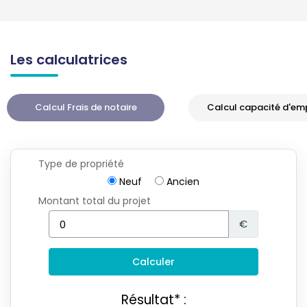
Les calculatrices
Calcul Frais de notaire
Calcul capacité d'em