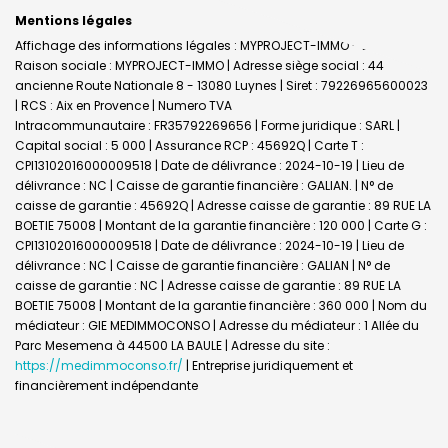
Mentions légales
Affichage des informations légales : MYPROJECT-IMMO - Luynes |
Raison sociale : MYPROJECT-IMMO | Adresse siège social : 44
ancienne Route Nationale 8 - 13080 Luynes | Siret : 79226965600023
| RCS : Aix en Provence | Numero TVA
Intracommunautaire : FR35792269656 | Forme juridique : SARL |
Capital social : 5 000 | Assurance RCP : 45692Q |
Carte T :
CPI13102016000009518 | Date de délivrance : 2024-10-19 | Lieu de
délivrance : NC | Caisse de garantie financière : GALIAN. | N° de
caisse de garantie : 45692Q | Adresse caisse de garantie : 89 RUE LA
BOETIE 75008 | Montant de la garantie financière : 120 000 | Carte G :
CPI13102016000009518 | Date de délivrance : 2024-10-19 | Lieu de
délivrance : NC | Caisse de garantie financière : GALIAN | N° de
caisse de garantie : NC | Adresse caisse de garantie : 89 RUE LA
BOETIE 75008 | Montant de la garantie financière : 360 000 | Nom du
médiateur : GIE MEDIMMOCONSO | Adresse du médiateur : 1 Allée du
Parc Mesemena à 44500 LA BAULE | Adresse du site :
https://medimmoconso.fr/
|
Entreprise juridiquement et
financièrement indépendante