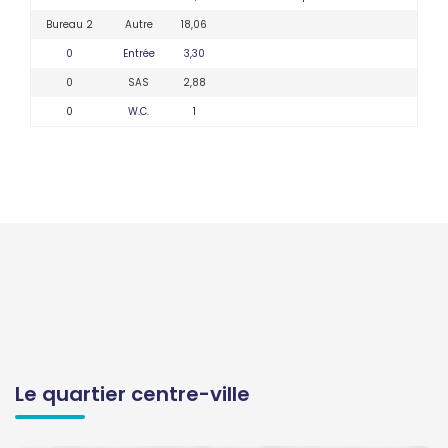
Bureau 2
Autre
18,06
0
Entrée
3,30
0
SAS
2,88
0
W.C.
1
Le quartier centre-ville