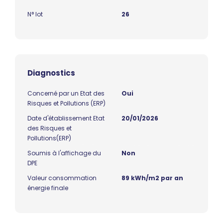
N° lot
26
Diagnostics
Concerné par un Etat des
Oui
Risques et Pollutions (ERP)
Date d'établissement Etat
20/01/2026
des Risques et
Pollutions(ERP)
Soumis à l'affichage du
Non
DPE
Valeur consommation
89 kWh/m2 par an
énergie finale