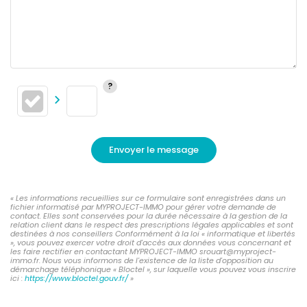
Envoyer le message
« Les informations recueillies sur ce formulaire sont enregistrées dans un
fichier informatisé par MYPROJECT-IMMO pour gérer votre demande de
contact. Elles sont conservées pour la durée nécessaire à la gestion de la
relation client dans le respect des prescriptions légales applicables et sont
destinées à nos conseillers Conformément à la loi « informatique et libertés
», vous pouvez exercer votre droit d'accès aux données vous concernant et
les faire rectifier en contactant MYPROJECT-IMMO srouart@myproject-
immo.fr. Nous vous informons de l'existence de la liste d'opposition au
démarchage téléphonique « Bloctel », sur laquelle vous pouvez vous inscrire
ici :
https://www.bloctel.gouv.fr/
»