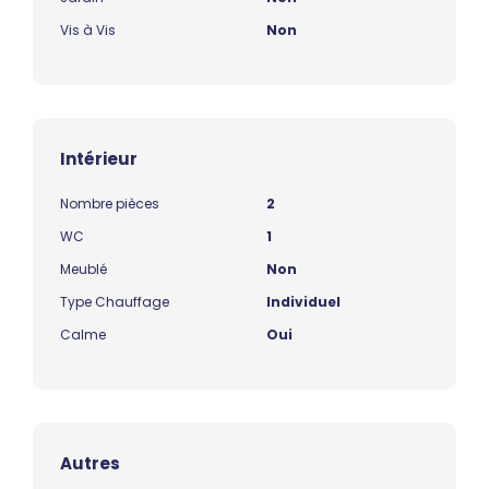
Vis à Vis
Non
Intérieur
Nombre pièces
2
WC
1
Meublé
Non
Type Chauffage
Individuel
Calme
Oui
Autres