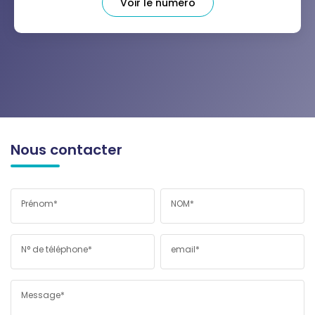
Voir le numéro
Nous contacter
Prénom*
NOM*
N° de téléphone*
email*
Message*