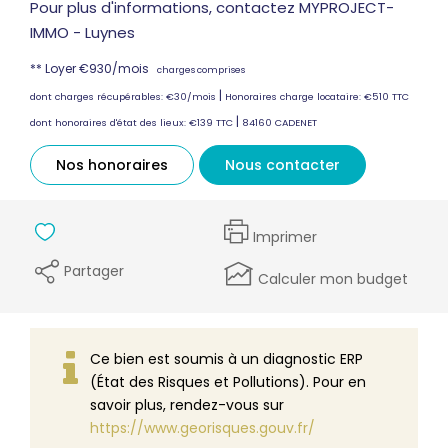
Pour plus d'informations, contactez MYPROJECT-
IMMO - Luynes
**
Loyer €930/mois
charges comprises
|
dont charges récupérables: €30/mois
Honoraires charge locataire: €510 TTC
|
dont honoraires d'état des lieux: €139 TTC
84160 CADENET
Nos honoraires
Nous contacter
Imprimer
Partager
Calculer mon budget
Ce bien est soumis à un diagnostic ERP
(État des Risques et Pollutions). Pour en
savoir plus, rendez-vous sur
https://www.georisques.gouv.fr/