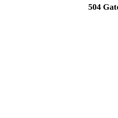
504 Gat