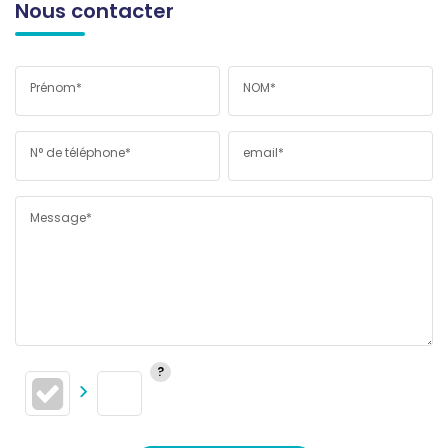
Nous contacter
Prénom*
NOM*
N° de téléphone*
email*
Message*