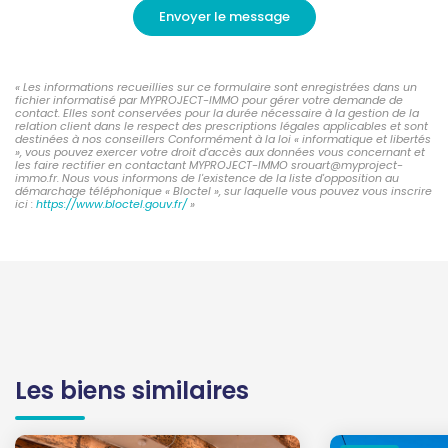
Envoyer le message
« Les informations recueillies sur ce formulaire sont enregistrées dans un
fichier informatisé par MYPROJECT-IMMO pour gérer votre demande de
contact. Elles sont conservées pour la durée nécessaire à la gestion de la
relation client dans le respect des prescriptions légales applicables et sont
destinées à nos conseillers Conformément à la loi « informatique et libertés
», vous pouvez exercer votre droit d'accès aux données vous concernant et
les faire rectifier en contactant MYPROJECT-IMMO srouart@myproject-
immo.fr. Nous vous informons de l'existence de la liste d'opposition au
démarchage téléphonique « Bloctel », sur laquelle vous pouvez vous inscrire
ici :
https://www.bloctel.gouv.fr/
»
Les biens similaires