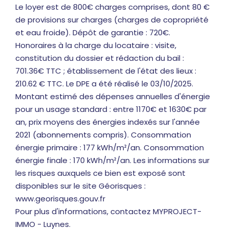
Le loyer est de 800€ charges comprises, dont 80 €
de provisions sur charges (charges de copropriété
et eau froide). Dépôt de garantie : 720€.
Honoraires à la charge du locataire : visite,
constitution du dossier et rédaction du bail :
701.36€ TTC ; établissement de l'état des lieux :
210.62 € TTC. Le DPE a été réalisé le 03/10/2025.
Montant estimé des dépenses annuelles d'énergie
pour un usage standard : entre 1170€ et 1630€ par
an, prix moyens des énergies indexés sur l'année
2021 (abonnements compris). Consommation
énergie primaire : 177 kWh/m²/an. Consommation
énergie finale : 170 kWh/m²/an. Les informations sur
les risques auxquels ce bien est exposé sont
disponibles sur le site Géorisques :
www.georisques.gouv.fr
Pour plus d'informations, contactez MYPROJECT-
IMMO - Luynes.