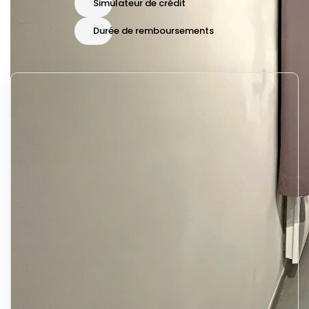
Simulateur de crédit
Durée de remboursements