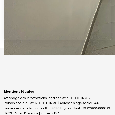
Mentions légales
Affichage des informations légales : MYPROJECT-IMMO - Luynes |
Raison sociale : MYPROJECT-IMMO | Adresse siège social : 44
ancienne Route Nationale 8 - 13080 Luynes | Siret : 79226965600023
| RCS : Aix en Provence | Numero TVA