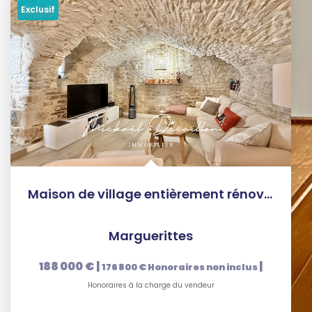
Exclusif
Maison de village entièrement rénovée
Marguerittes
188 000 €
|
|
176 800 €
Honoraires non inclus
Honoraires à la charge du vendeur