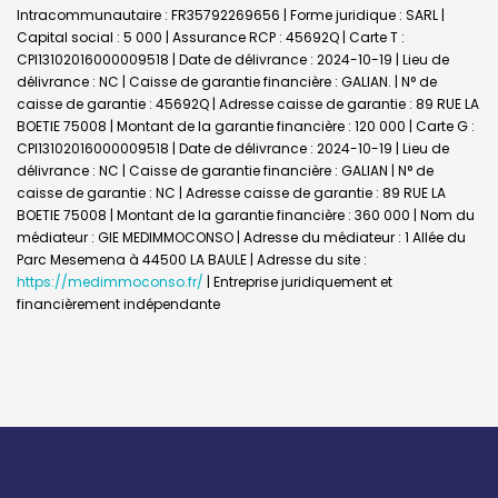
Intracommunautaire : FR35792269656 | Forme juridique : SARL |
Capital social : 5 000 | Assurance RCP : 45692Q |
Carte T :
CPI13102016000009518 | Date de délivrance : 2024-10-19 | Lieu de
délivrance : NC | Caisse de garantie financière : GALIAN. | N° de
caisse de garantie : 45692Q | Adresse caisse de garantie : 89 RUE LA
BOETIE 75008 | Montant de la garantie financière : 120 000 | Carte G :
CPI13102016000009518 | Date de délivrance : 2024-10-19 | Lieu de
délivrance : NC | Caisse de garantie financière : GALIAN | N° de
caisse de garantie : NC | Adresse caisse de garantie : 89 RUE LA
BOETIE 75008 | Montant de la garantie financière : 360 000 | Nom du
médiateur : GIE MEDIMMOCONSO | Adresse du médiateur : 1 Allée du
Parc Mesemena à 44500 LA BAULE | Adresse du site :
https://medimmoconso.fr/
|
Entreprise juridiquement et
financièrement indépendante