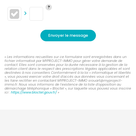
Envoyer le message
« Les informations recueillies sur ce formulaire sont enregistrées dans un
fichier informatisé par MYPROJECT-IMMO pour gérer votre demande de
contact. Elles sont conservées pour la durée nécessaire à la gestion de la
relation client dans le respect des prescriptions légales applicables et sont
destinées à nos conseillers Conformément à la loi « informatique et libertés
», vous pouvez exercer votre droit d'accès aux données vous concernant et
les faire rectifier en contactant MYPROJECT-IMMO srouart@myproject-
immo.fr. Nous vous informons de l'existence de la liste d'opposition au
démarchage téléphonique « Bloctel », sur laquelle vous pouvez vous inscrire
ici :
https://www.bloctel.gouv.fr/
»