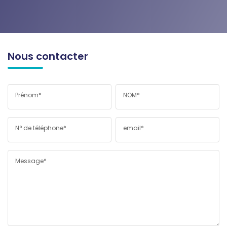
Nous contacter
Prénom*
NOM*
N° de téléphone*
email*
Message*