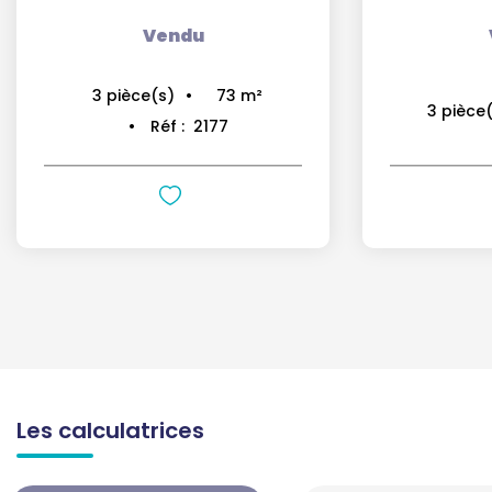
Vendu
73
m²
3
pièce(s)
3
pièce(
Réf :
2177
Les calculatrices