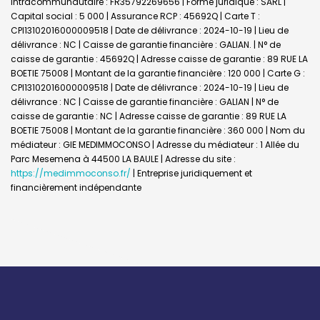
Intracommunautaire : FR35792269656 | Forme juridique : SARL |
Capital social : 5 000 | Assurance RCP : 45692Q |
Carte T :
CPI13102016000009518 | Date de délivrance : 2024-10-19 | Lieu de
délivrance : NC | Caisse de garantie financière : GALIAN. | N° de
caisse de garantie : 45692Q | Adresse caisse de garantie : 89 RUE LA
BOETIE 75008 | Montant de la garantie financière : 120 000 | Carte G :
CPI13102016000009518 | Date de délivrance : 2024-10-19 | Lieu de
délivrance : NC | Caisse de garantie financière : GALIAN | N° de
caisse de garantie : NC | Adresse caisse de garantie : 89 RUE LA
BOETIE 75008 | Montant de la garantie financière : 360 000 | Nom du
médiateur : GIE MEDIMMOCONSO | Adresse du médiateur : 1 Allée du
Parc Mesemena à 44500 LA BAULE | Adresse du site :
https://medimmoconso.fr/
|
Entreprise juridiquement et
financièrement indépendante