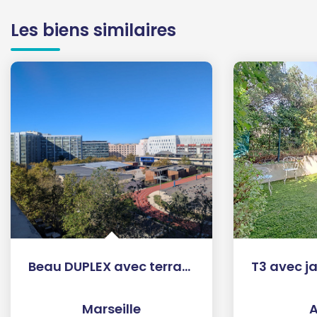
Les biens similaires
Beau DUPLEX avec terrasse
Marseille
A