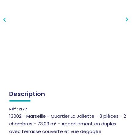
Qui Sommes-Nous
Notre Équipe
Nous Rejoindre
Nos Actualités
CONTACT
Description
Réf : 2177
13002 - Marseille - Quartier La Joliette - 3 pièces - 2
chambres - 73,09 m² - Appartement en duplex
avec terrasse couverte et vue dégagée