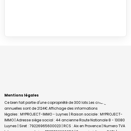
Mentions légales
Ce bien fait partie d'une copropriété de 300 lots.Les charges
annuelles sont de 2124€.
Affichage des informations
légales : MYPROJECT-IMMO - Luynes | Raison sociale : MYPROJECT-
IMMO | Adresse siège social : 44 ancienne Route Nationale 8 - 13080
Luynes | Siret : 79226965600023 | RCS : Aix en Provence | Numero TVA