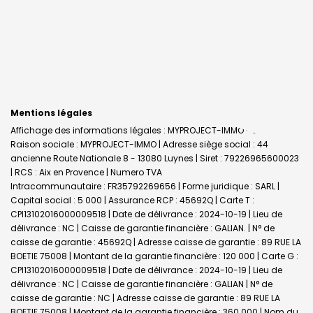
Mentions légales
Affichage des informations légales : MYPROJECT-IMMO - Luynes |
Raison sociale : MYPROJECT-IMMO | Adresse siège social : 44
ancienne Route Nationale 8 - 13080 Luynes | Siret : 79226965600023
| RCS : Aix en Provence | Numero TVA
Intracommunautaire : FR35792269656 | Forme juridique : SARL |
Capital social : 5 000 | Assurance RCP : 45692Q |
Carte T :
CPI13102016000009518 | Date de délivrance : 2024-10-19 | Lieu de
délivrance : NC | Caisse de garantie financière : GALIAN. | N° de
caisse de garantie : 45692Q | Adresse caisse de garantie : 89 RUE LA
BOETIE 75008 | Montant de la garantie financière : 120 000 | Carte G :
CPI13102016000009518 | Date de délivrance : 2024-10-19 | Lieu de
délivrance : NC | Caisse de garantie financière : GALIAN | N° de
caisse de garantie : NC | Adresse caisse de garantie : 89 RUE LA
BOETIE 75008 | Montant de la garantie financière : 360 000 | Nom du