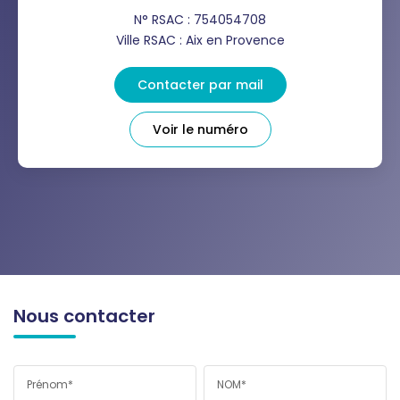
N° RSAC : 754054708
Ville RSAC : Aix en Provence
Contacter par mail
Voir le numéro
Nous contacter
Prénom*
NOM*