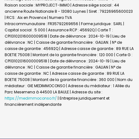
Raison sociale : MYPROJECT-IMMO | Adresse siège social : 44
ancienne Route Nationale 8 - 13080 Luynes | Siret : 79226965600023
| RCS : Aix en Provence | Numero TVA
Intracommunautaire : FR35792269656 | Forme juridique : SARL |
Capital social : 5 000 | Assurance RCP : 45692Q |
Carte T :
CPI13102016000009518 | Date de délivrance : 2024-10-19 | Lieu de
délivrance : NC | Caisse de garantie financière : GALIAN. | N° de
caisse de garantie : 45692Q | Adresse caisse de garantie : 89 RUE LA
BOETIE 75008 | Montant de la garantie financière : 120 000 | Carte G :
CPI13102016000009518 | Date de délivrance : 2024-10-19 | Lieu de
délivrance : NC | Caisse de garantie financière : GALIAN | N° de
caisse de garantie : NC | Adresse caisse de garantie : 89 RUE LA
BOETIE 75008 | Montant de la garantie financière : 360 000 | Nom du
médiateur : GIE MEDIMMOCONSO | Adresse du médiateur : 1 Allée du
Parc Mesemena à 44500 LA BAULE | Adresse du site :
https://medimmoconso.fr/
|
Entreprise juridiquement et
financièrement indépendante