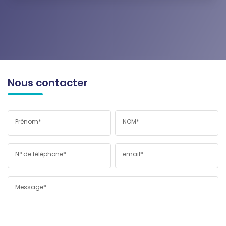
Nous contacter
Prénom*
NOM*
N° de téléphone*
email*
Message*