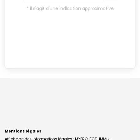
Mentions légales
Affichage des informations légales : MYPROJECT-IMMO - Luynes |