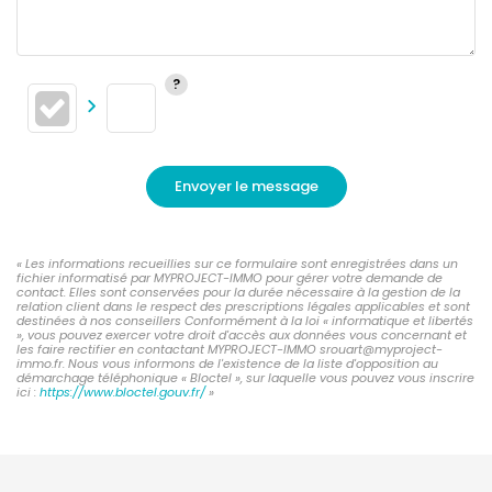
Envoyer le message
« Les informations recueillies sur ce formulaire sont enregistrées dans un
fichier informatisé par MYPROJECT-IMMO pour gérer votre demande de
contact. Elles sont conservées pour la durée nécessaire à la gestion de la
relation client dans le respect des prescriptions légales applicables et sont
destinées à nos conseillers Conformément à la loi « informatique et libertés
», vous pouvez exercer votre droit d'accès aux données vous concernant et
les faire rectifier en contactant MYPROJECT-IMMO srouart@myproject-
immo.fr. Nous vous informons de l'existence de la liste d'opposition au
démarchage téléphonique « Bloctel », sur laquelle vous pouvez vous inscrire
ici :
https://www.bloctel.gouv.fr/
»