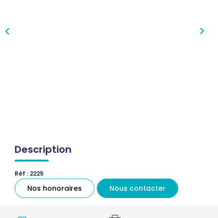
Qui Sommes-Nous
Notre Équipe
Nous Rejoindre
Nos Actualités
CONTACT
Description
Réf : 2225
Nos honoraires
Nous contacter