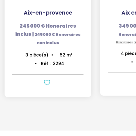
Aix-en-provence
Aix 
245 000 €
Honoraires
349 00
inclus
|
245 000 €
Honoraires
Honorai
non inclus
Honoraires à
4
pièc
52
m²
3
pièce(s)
Réf :
2294