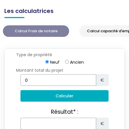
Les calculatrices
Calcul Frais de notaire
Calcul capacité d'em