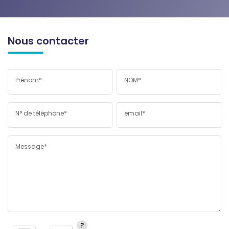
Nous contacter
Prénom*
NOM*
N° de téléphone*
email*
Message*