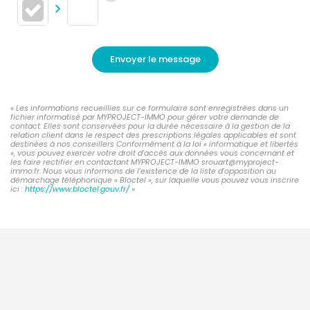
Envoyer le message
« Les informations recueillies sur ce formulaire sont enregistrées dans un
fichier informatisé par MYPROJECT-IMMO pour gérer votre demande de
contact. Elles sont conservées pour la durée nécessaire à la gestion de la
relation client dans le respect des prescriptions légales applicables et sont
destinées à nos conseillers Conformément à la loi « informatique et libertés
», vous pouvez exercer votre droit d'accès aux données vous concernant et
les faire rectifier en contactant MYPROJECT-IMMO srouart@myproject-
immo.fr. Nous vous informons de l'existence de la liste d'opposition au
démarchage téléphonique « Bloctel », sur laquelle vous pouvez vous inscrire
ici :
https://www.bloctel.gouv.fr/
»