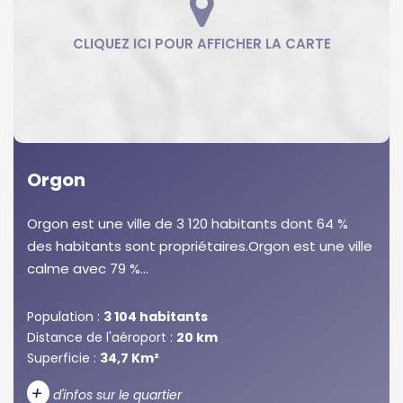
Orgon
Orgon est une ville de 3 120 habitants dont 64 %
des habitants sont propriétaires.Orgon est une ville
calme avec 79 %...
Population :
3 104 habitants
Distance de l'aéroport :
20 km
Superficie :
34,7 Km²
+
d'infos sur le quartier