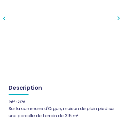
Qui Sommes-Nous
Notre Équipe
Nous Rejoindre
Nos Actualités
CONTACT
Description
Réf : 2176
Sur la commune d'Orgon, maison de plain pied sur
une parcelle de terrain de 315 m².