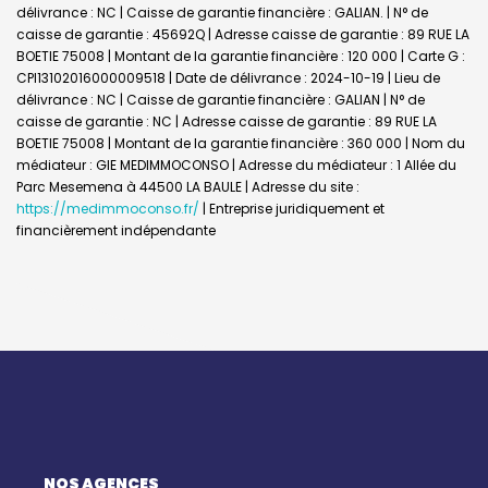
délivrance : NC | Caisse de garantie financière : GALIAN. | N° de
caisse de garantie : 45692Q | Adresse caisse de garantie : 89 RUE LA
BOETIE 75008 | Montant de la garantie financière : 120 000 | Carte G :
CPI13102016000009518 | Date de délivrance : 2024-10-19 | Lieu de
délivrance : NC | Caisse de garantie financière : GALIAN | N° de
caisse de garantie : NC | Adresse caisse de garantie : 89 RUE LA
BOETIE 75008 | Montant de la garantie financière : 360 000 | Nom du
médiateur : GIE MEDIMMOCONSO | Adresse du médiateur : 1 Allée du
Parc Mesemena à 44500 LA BAULE | Adresse du site :
https://medimmoconso.fr/
|
Entreprise juridiquement et
financièrement indépendante
NOS AGENCES