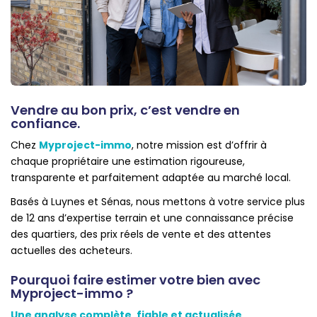
Qui Sommes-Nous
Notre Équipe
Nous Rejoindre
Nos Actualités
Vendre au bon prix, c’est vendre en
CONTACT
confiance.
Chez
Myproject-immo
, notre mission est d’offrir à
chaque propriétaire une estimation rigoureuse,
transparente et parfaitement adaptée au marché local.
Basés à Luynes et Sénas, nous mettons à votre service plus
de 12 ans d’expertise terrain et une connaissance précise
des quartiers, des prix réels de vente et des attentes
actuelles des acheteurs.
Pourquoi faire estimer votre bien avec
Myproject-immo ?
Une analyse complète, fiable et actualisée