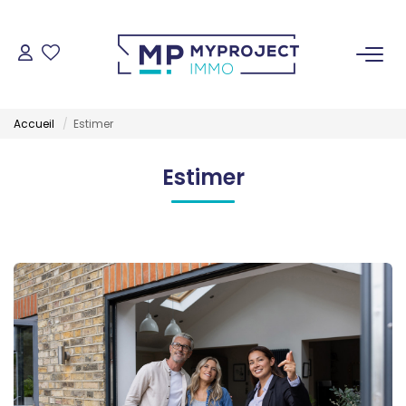
ACHETER
Accueil
Estimer
LOUER
Estimer
VENDRE
ESTIMER
GESTION LOCATIVE
NOS AGENCES