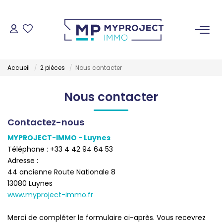
ACHETER
Accueil
2 pièces
Nous contacter
LOUER
Nous contacter
VENDRE
Contactez-nous
ESTIMER
MYPROJECT-IMMO - Luynes
Téléphone :
+33 4 42 94 64 53
Adresse :
GESTION LOCATIVE
44 ancienne Route Nationale 8
13080
Luynes
www.myproject-immo.fr
NOS AGENCES
Merci de compléter le formulaire ci-après. Vous recevrez