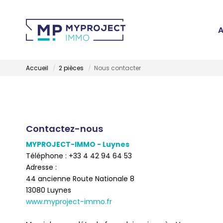
A
Accueil
2 pièces
Nous contacter
Contactez-nous
MYPROJECT-IMMO - Luynes
Téléphone :
+33 4 42 94 64 53
Adresse :
44 ancienne Route Nationale 8
13080
Luynes
www.myproject-immo.fr