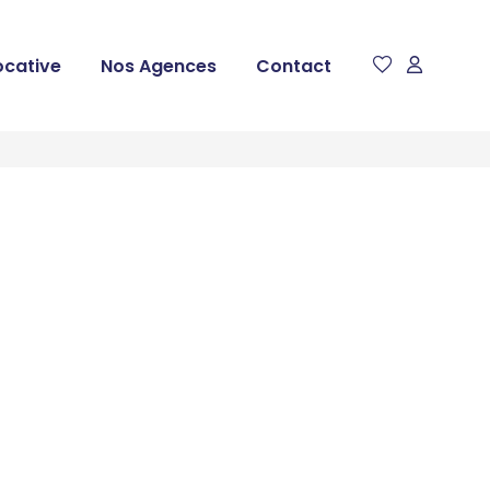
ocative
Nos Agences
Contact