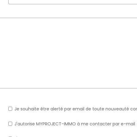
Je souhaite être alerté par email de toute nouveauté c
J'autorise MYPROJECT-IMMO à me contacter par e-mail (ne